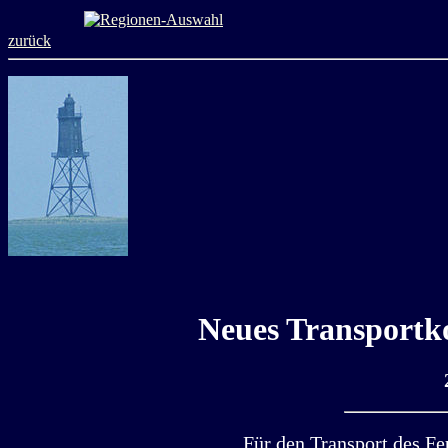
zurück
Neues Transportk
Für den Transport des F