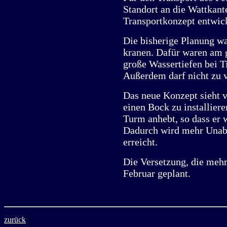
Standort an die Wattkant
Transportkonzept entwic
Die bisherige Planung w
kranen. Dafür waren am g
große Wassertiefen bei T
Außerdem darf nicht zu 
Das neue Konzept sieht v
einen Bock zu installier
Turm anhebt, so dass er
Dadurch wird mehr Unabh
erreicht.
Die Versetzung, die mehre
Februar geplant.
zurück