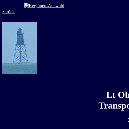
zurück
Lt Ob
Transpo