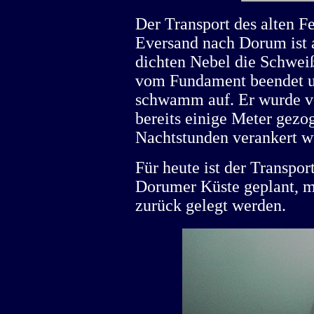
Der Transport des alten F
Eversand nach Dorum ist 
dichten Nebel die Schwei
vom Fundament beendet un
schwamm auf. Er wurde ve
bereits einige Meter gezo
Nachtstunden verankert w
Für heute ist der Transpor
Dorumer Küste geplant, mo
zurück gelegt werden.