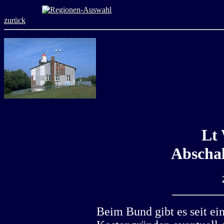
zurück
Lt
Abscha
Beim Bund gibt es seit ei