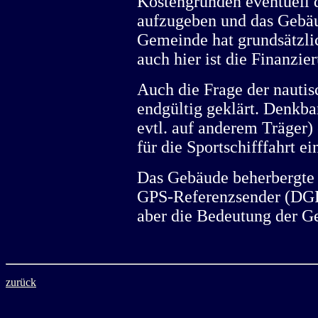
Kostengründen eventuell 
aufzugeben und das Gebäu
Gemeinde hat grundsätzlic
auch hier ist die Finanzi
Auch die Frage der nautis
endgültig geklärt. Denkbar 
evtl. auf anderem Träger) 
für die Sportschifffahrt e
Das Gebäude beherbergte b
GPS-Referenzsender (DGP
aber die Bedeutung der 
zurück