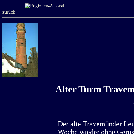
zurück
Alter Turm Travem
Der alte Travemünder Leuc
Woche wieder ohne Gerüst