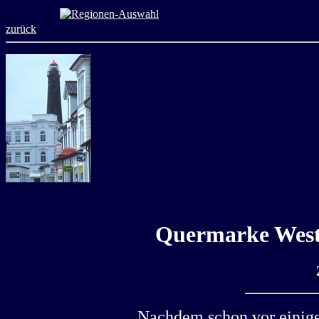
zurück
Quermarke West
Nachdem schon vor einige