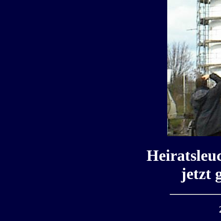
Heiratsleu
jetzt