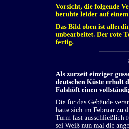
Vorsicht, die folgende V
beruhte leider auf ein
Das Bild oben ist allerd
unbearbeitet. Der rote T
fertig.
Als zurzeit einziger gus
deutschen Küste erhält 
Falshöft einen vollständ
Die für das Gebäude ver
hatte sich im Februar zu d
Turm fast ausschließlich 
sei Weiß nun mal die ang