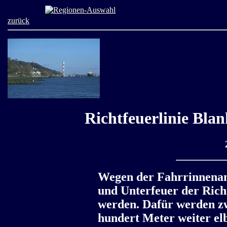
zurück
Richtfeuerlinie Blan
Wegen der Fahrrinnenan
und Unterfeuer der Richt
werden. Dafür werden z
hundert Meter weiter el