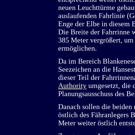
neuen Leuchttürme gebaut
auslaufenden Fahrlinie (
Enge der Elbe in diesem B
Die Breite der Fahrrinne 
385 Meter vergrößert, um 
ermöglichen.
Da im Bereich Blankenese
Seezeichen an die Hansest
dieser Teil der Fahrrinne
Authority
umgesetzt, die d
Planungsausschuss des Be
Danach sollen die beiden
östlich des Fähranlegers 
Meter weiter östlich entst