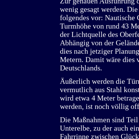
Zur genauen Ausführung 
wenig gesagt werden. Die
folgendes vor: Nautische 
Turmhöhe von rund 43 Met
der Lichtquelle des Oberf
Abhängig von der Geländ
dies nach jetziger Planun
Metern. Damit wäre dies 
Deutschlands.
Äußerlich werden die Tür
vermutlich aus Stahl kons
wird etwa 4 Meter betrage
werden, ist noch völlig of
Die Maßnahmen sind Teil
Unterelbe, zu der auch ei
Fahrrinne zwischen Glück