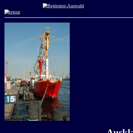
Auskla