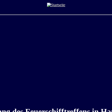
ng des Feuerschifftreffens in 