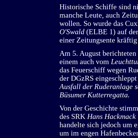
Historische Schiffe sind n
manche Leute, auch Zeitu
wollen. So wurde das Cux
O'Swald
(ELBE 1) auf der
einer Zeitungsente kräftig
Am 5. August berichteten
einem auch vom
Leuchttu
das Feuerschiff wegen Ru
der DGzRS eingeschleppt 
Ausfall der Ruderanlage s
Büsumer Kutterregatta.
Von der Geschichte stimm
des SRK
Hans Hackmack
handelte sich jedoch um e
um im engen Hafenbecken 