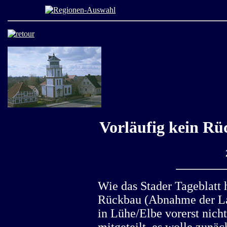
Vorläufig kein Rü
Wie das Stader Tageblatt h
Rückbau (Abnahme der Lat
in Lühe/Elbe vorerst nicht
mitgeteilt, es wolle zunäc