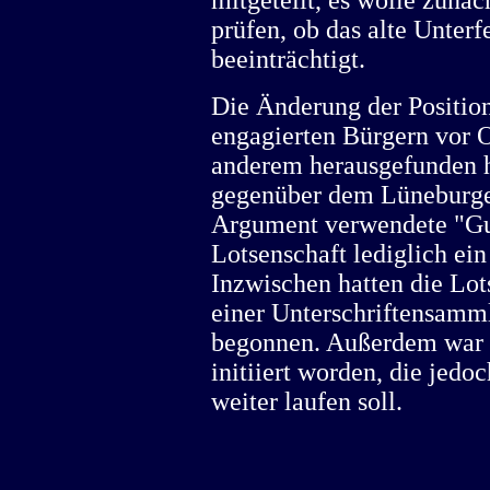
prüfen, ob das alte Unterf
beeinträchtigt.
Die Änderung der Position
engagierten Bürgern vor O
anderem herausgefunden 
gegenüber dem Lüneburge
Argument verwendete "Gu
Lotsenschaft lediglich ein
Inzwischen hatten die Lot
einer Unterschriftensamm
begonnen. Außerdem war v
initiiert worden, die jed
weiter laufen soll.