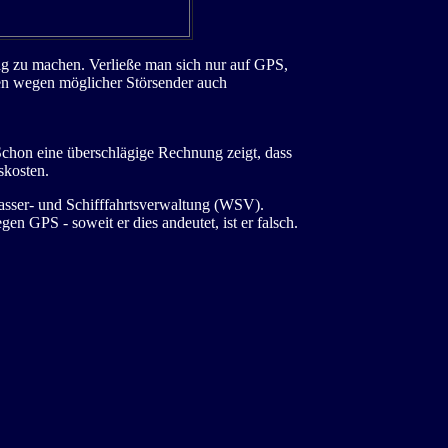
gig zu machen. Verließe man sich nur auf GPS,
lfen wegen möglicher Störsender auch
Schon eine überschlägige Rechnung zeigt, dass
skosten.
 Wasser- und Schifffahrtsverwaltung (WSV).
gen GPS - soweit er dies andeutet, ist er falsch.