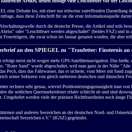
 zahlreiche Artikel, denen zufolge viele Leuchtfeuer vor der Löschu
EL eine Debatte los, mit einer nur teilweise zutreffenden Darstellung d
frage, dass diese Zeitschrift für sie die erste Informationsquelle darstel
schaltungswelle durch die deutsche Presse, die Artikel sind teils besser 
 Abriss" oder "Leuchtfeuer werden abgeschaltet" (beides FAZ) und in a
 Feuerträgern, die zwar schon im Januar genannt wurden, die aber teil
serbrief an den SPIEGEL zu "Traufetter: Finsternis an
erfolgt meist nicht wegen mehr GPS-Satellitennavigation. Das hieße, d
 "Roter Sand" wurde abgeschaltet, weil man ganz in der Nähe "Alte We
as Pech, dass das Fahrwasser, das er sicherte, vom Meer mit Sand zug
reich seiner Sektoren von gleich mehreren deutschen und dänischen Feu
ämter rechnen sehr genau, wieviel Positionierungsgenauigkeit man von
en die seitlichen Quermarkenfeuer relativ schlecht ab und sind desw
cht. Umgekehrt werden viele der präzisen Richtfeuerlinien noch lange F
türmen und anderen Seezeichen an der deutschen Nord- und Ostseeküst
emeinschaft Seezeichen e.V." (IGSZ) gegründet.